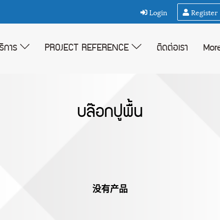
Login
Register
บริการ
PROJECT REFERENCE
ติดต่อเรา
Mor
บล๊อกปูพื้น
没有产品