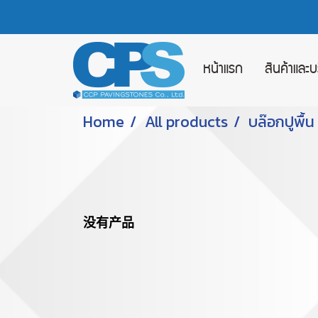
หน้าแรก
สินค้าและ
Home
All products
บล๊อกปูพื้น
没有产品