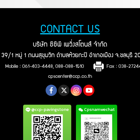
CONTACT US
บริษัท ซีซีพี เพวิ่งสโตนส์ จำกัด
ยู่ 39/1 หมู่ 1 ถนนสุขุมวิท ตำบลห้วยกะปิ อำเภอเมือง จ.ชลบุรี 
Mobile : 061-403-4448, 088-088-1510
Fax : 038-272
cpscenter@ccp.co.th
@ccp-pavingstone
Cpsnamwechat