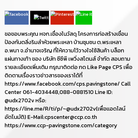
ขอขอบพระคุณ หจก.เขื่องในวัสดุ โครงการก่อสร้างเขื่อน
ป้องกันตลิ่งริมลำห้วยพระเหลา บ้านชุมชน ต.พระเหลา
อ.พนา จ.อำนาจเจริญ ที่ให้ความไว้วางใจใช้สินค้า บล็อก
แผ่นทางเท้า ของ บริษัท ซีซีพี เพวิ่งสโตนส์ จำกัด สอบถาม
รายละเอียดเพิ่มเติม กรุณาติดต่อ กด Like Page CPS เพื่อ
ติดตามเรื่องราวข่าวสารของเราได้ที่
https://www.facebook.com/cps.pavingstone/ Call
Center 061-4034448,088-0881510 Line ID:
@udx2702v หรือ:
https://line.me/R/ti/p/~@udx2702v(เพื่อเเอดไลน์
อัตโนมัติ) E-Mail:cpscenter@ccp.co.th
https://www.ccp-pavingstone.com/category