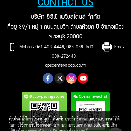
CONTACT US
บริษัท ซีซีพี เพวิ่งสโตนส์ จำกัด
ที่อยู่ 39/1 หมู่ 1 ถนนสุขุมวิท ตำบลห้วยกะปิ อำเภอเมือง
จ.ชลบุรี 20000
Mobile : 061-403-4448, 088-088-1510
Fax :
038-272443
cpscenter@ccp.co.th
@ccp-pavingstone
Cpsnamwechat
เว็บไซต์นี้มีการใช้งานคุกกี้ เพื่อเพิ่มประสิทธิภาพและประสบการณ์ที่ดี
ในการใช้งานเว็บไซต์ของท่าน ท่านสามารถอ่านรายละเอียดเพิ่มเติม