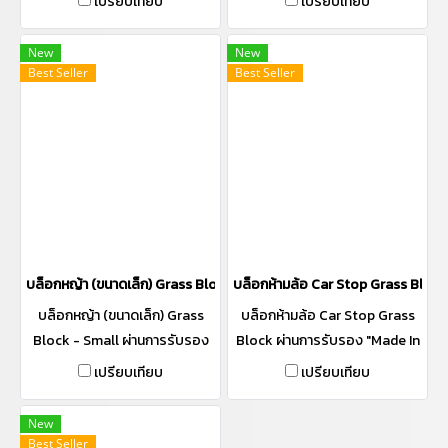
เปรียบเทียบ
เปรียบเทียบ
"Made In Thailand" (MiT)
สามารถใช้แทนหินเรียง การ
New
New
ตกแต่งแนวขอบแม่น้ำ เป็นแนว
Best Seller
Best Seller
เขื่อนกันคลื่นทะเล การป้องกันแนว
สะพานและท่อระบายน้ำ
บล็อกหญ้า (ขนาดเล็ก) Grass Block - Small
บล็อกห้ามล้อ Car Stop Grass Block
บล็อกหญ้า (ขนาดเล็ก) Grass
บล็อกห้ามล้อ Car Stop Grass
Block - Small ผ่านการรับรอง
Block ผ่านการรับรอง "Made In
"Made In Thailand" (MiT)
Thailand" (MiT)
เปรียบเทียบ
เปรียบเทียบ
New
Best Seller