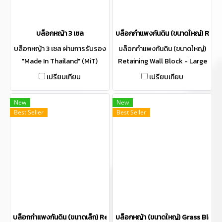
บล็อกหญ้า 3 เซล
บล็อกกำแพงกันดิน (ขนาดใหญ่) Reta
บล็อกหญ้า 3 เซล ผ่านการรับรอง
บล็อกกำแพงกันดิน (ขนาดใหญ่)
"Made In Thailand" (MiT)
Retaining Wall Block - Large
with C-Bar Technology ผ่าน
เปรียบเทียบ
เปรียบเทียบ
การรับรอง "Made In Thailand"
(MiT) กำแพงสต๊อกพืชผล
New
New
การเกษตร กำแพงกันสต็อก
Best Seller
Best Seller
บล็อกกำแพงกันดิน (ขนาดเล็ก) Retaining Wall Block - Small
บล็อกหญ้า (ขนาดใหญ่) Grass Block