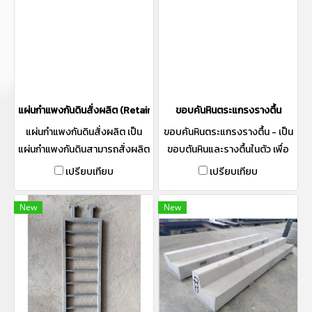
แผ่นกำแพงกันดินสั่งผลิต (Retaing WallL)
ขอบคันหินตระแกรงรางตื้น
แผ่นกำแพงกันดินสั่งผลิต เป็น
ขอบคันหินตระแกรงรางตื้น - เป็น
แผ่นกำแพงกันดินสามารถสั่งผลิต
ขอบตันหินและรางตื้นในตัว เพื่อ
ได้ตาม Size และความหนาที่
รับน้ำจากพื้นถนน ครั้งนี้มาพร้อง
เปรียบเทียบ
เปรียบเทียบ
ต้องการสามารถสั่งจำนวนลวดได้
ตระแกรงรับน้ำ - เป็น Precast
ตามมาตราฐานกรมทาง เหมาะ
New
New
สำหรับหน้างาน ที่สร้างตามมาตรา
ฐานกรมทาง และ หน้างานที่
ต้องการมาตราฐาน