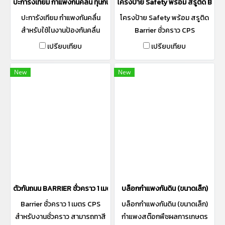
ปะการังเทียม กำแพงกันคลื่น ทุ่นกันคลื่น
โครงป้าย Safety พร้อม สรูติด Barrie
ปะการังเทียม กำแพงกันคลื่น
โครงป้าย Safety พร้อม สรูติด
สำหรับใช้ในงานป้องกันคลื่น
Barrier ชั่วคราว CPS
เปรียบเทียบ
เปรียบเทียบ
New
New
ตัวกันถนน BARRIER ชั่วคราว 1 เมตร สามารถสั่งทำสีได้
บล็อกกำแพงกันดิน (ขนาดเล็ก)
Barrier ชั่วคราว 1 เมตร CPS
บล็อกกำแพงกันดิน (ขนาดเล็ก)
สำหรับงานชั่วคราว สามารถทาสี
กำแพงสต๊อกพืชผลการเกษตร