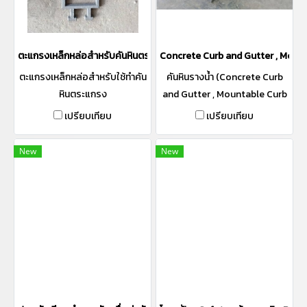
ตะแกรงเหล็กหล่อสำหรับคันหินตระแกรง
Concrete Curb and Gutter , Mountab
ตะแกรงเหล็กหล่อสำหรับใช้ทำคัน
คันหินรางน้ำ (Concrete Curb
หินตระแกรง
and Gutter , Mountable Curb
and Gutter) คันหินรางตื้น เป็น
เปรียบเทียบ
เปรียบเทียบ
คันหิน และ รางน้ำตื้นในตัวตาม
มาตราฐานกรมทาง เหมาะสำหรับ
New
New
ทำขอบถนน ได้ทั้งรางน้ำและ คัน
หินในตัว ทั้งงานราชการ ทางหลวง
ทางหลวงชนบท และงานเอกชน มี
ทั้งแบบ Slope เข้าและออก จาก
กลางถนน