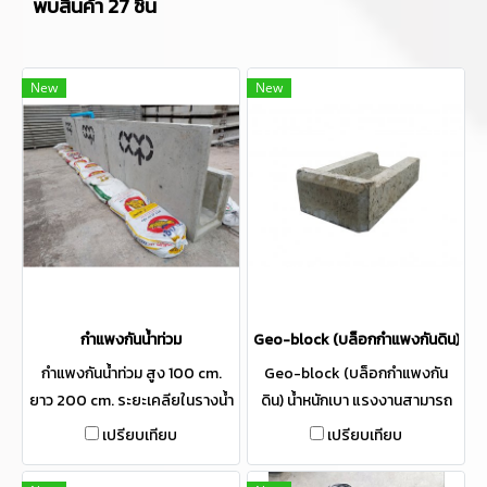
พบสินค้า 27 ชิ้น
New
New
กำแพงกันน้ำท่วม
Geo-block (บล็อกกำแพงกันดิน)
กำแพงกันน้ำท่วม สูง 100 cm.
Geo-block (บล็อกกำแพงกัน
ยาว 200 cm. ระยะเคลียในรางน้ำ
ดิน) น้ำหนักเบา แรงงานสามารถ
30x30 น้ำหนัก 985 kg.
ก่อได้โดยไม่ต้องใช้เครื่องมือหนัก
เปรียบเทียบ
เปรียบเทียบ
เหมาะสำหรับปรับ Landscape ใน
สวน หรือพื้นที่เครื้องจักรเข้าไปไม่