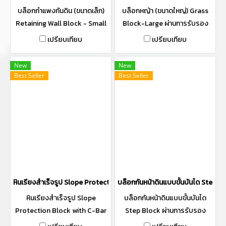
บล็อกกำแพงกันดิน (ขนาดเล็ก)
บล็อกหญ้า (ขนาดใหญ่) Grass
Retaining Wall Block - Small
Block-Large ผ่านการรับรอง
ผ่านการรับรอง "Made In
"Made In Thailand" (MiT)
เปรียบเทียบ
เปรียบเทียบ
Thailand" (MiT)
New
New
Best Seller
Best Seller
หินเรียงสำเร็จรูป Slope Protection Block (บล็อกกันหน้าดิน)/แมทเท
บล็อกกันหน้าดินแบบขั้นบันได Step B
หินเรียงสำเร็จรูป Slope
บล็อกกันหน้าดินแบบขั้นบันได
Protection Block with C-Bar
Step Block ผ่านการรับรอง
Technology ผ่านการรับรอง
"Made In Thailand" (MiT)