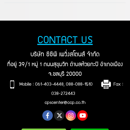
CONTACT US
บริษัท ซีซีพี เพวิ่งสโตนส์ จำกัด
ที่อยู่ 39/1 หมู่ 1 ถนนสุขุมวิท ตำบลห้วยกะปิ อำเภอเมือง
จ.ชลบุรี 20000
Mobile : 061-403-4448, 088-088-1510
Fax :
038-272443
cpscenter@ccp.co.th