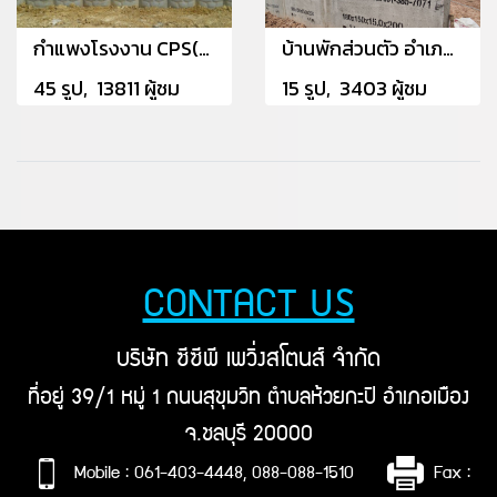
กำแพงโรงงาน CPS(13.255036, 101.202836)
บ้านพักส่วนตัว อำเภอนายายอาม จังหวัดจันทบุรี
45 รูป, 13811 ผู้ชม
15 รูป, 3403 ผู้ชม
CONTACT US
บริษัท ซีซีพี เพวิ่งสโตนส์ จำกัด
ที่อยู่ 39/1 หมู่ 1 ถนนสุขุมวิท ตำบลห้วยกะปิ อำเภอเมือง
จ.ชลบุรี 20000
Mobile : 061-403-4448, 088-088-1510
Fax :