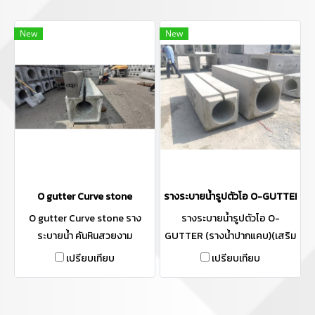
New
New
O gutter Curve stone
รางระบายน้ำรูปตัวโอ O-GUTTER (ร
O gutter Curve stone ราง
รางระบายน้ำรูปตัวโอ O-
ระบายน้ำ คันหินสวยงาม
GUTTER (รางน้ำปากแคบ)(เสริม
เรียบร้อย รับน้ำได้ปริมาณมาก
เหล็กฉากและธรรมดา)
เปรียบเทียบ
เปรียบเทียบ