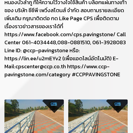
หนองบัวลำภู ที่ให้ความไว้วางใจใช้สินค้า บล็อกแผ่นทางเท้า
ของ บริษัท ซีซีพี เพวิ่งสโตนส์ จำกัด สอบถามรายละเอียด
เพิ่มเติม กรุณาติดต่อ กด Like Page CPS เพื่อติดตาม
เรื่องราวข่าวสารของเราได้ที่
https://www.facebook.com/cps.pavingstone/ Call
Center 061-4034448,088-0881510, 061-3928083
Line ID: @ccp-pavingstone หรือ:
https://lin.ee/u2mEYv2 (เพื่อเเอดไลน์อัตโนมัติ) E-
Mail:cpscenter@ccp.co.th https://www.ccp-
pavingstone.com/category #CCPPAVINGSTONE