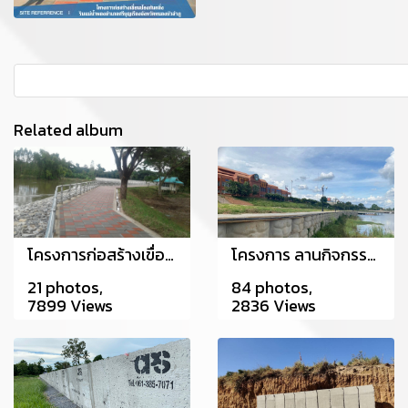
Related album
โครงการก่อสร้างเขื่อนป้องกันตลิ่ง แม่น้ำชี จังหวัดขอนแก่น
โครงการ ลานกิจกรรมนักศึกษา ม.ราชภัฏชัยภูมิ
21 photos,
84 photos,
7899 Views
2836 Views