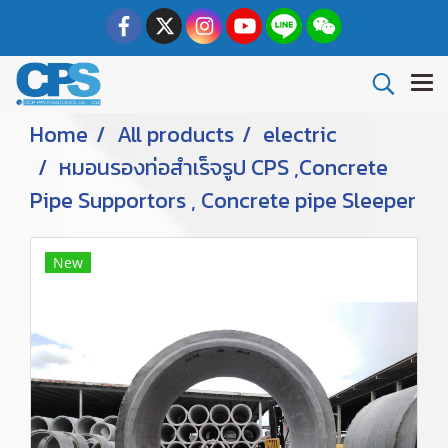
Home
All products
electric
หมอนรองท่อสำเร็จรูป CPS ,Concrete
Pipe Supportors , Concrete pipe Sleeper
New