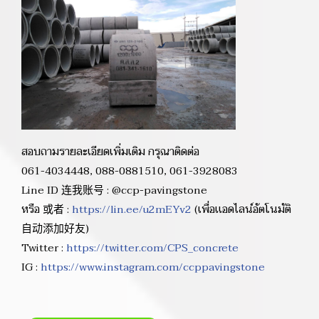
สอบถามรายละเอียดเพิ่มเติม กรุณาติดต่อ
061-4034448, 088-0881510, 061-3928083
Line ID 连我账号 : @ccp-pavingstone
หรือ 或者 :
https://lin.ee/u2mEYv2
(เพื่อเเอดไลน์อัตโนมัติ
自动添加好友)
Twitter :
https://twitter.com/CPS_concrete
IG :
https://www.instagram.com/ccppavingstone