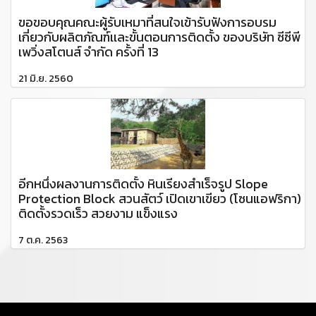
ขอขอบคุณคณะผู้รับเหมาที่สนใจเข้ารับฟังการอบรม
เกี่ยวกับผลิตภัณฑ์เเละขั้นตอนการติดตั้ง ของบริษัท ซีซีพี
เพวิ่งสโตนส์ จำกัด ครั้งที่ 13
21 มิ.ย. 2560
อีกหนึ่งผลงานการติดตั้ง หินเรียงสำเร็จรูป Slope
Protection Block สวนสัตว์ เปิดเขาเขียว (โซนแอฟริกา)
ติดตั้งรวดเร็ว สวยงาม แข็งแรง
7 ต.ค. 2563