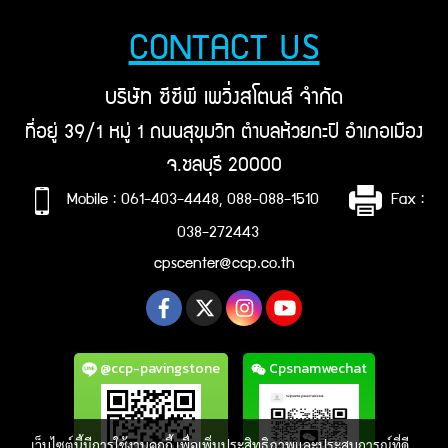
CONTACT US
บริษัท ซีซีพี เพวิ่งสโตนส์ จำกัด
ที่อยู่ 39/1 หมู่ 1 ถนนสุขุมวิท ตำบลห้วยกะปิ อำเภอเมือง
จ.ชลบุรี 20000
Mobile : 061-403-4448, 088-088-1510
Fax :
038-272443
cpscenter@ccp.co.th
@ccp-pavingstone
Cpsnamwechat
เว็บไซต์นี้มีการใช้งานคุกกี้ เพื่อเพิ่มประสิทธิภาพและประสบการณ์ที่ดี