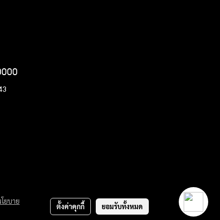
20000
443
นโยบาย
ตั้งค่าคุกกี้
ยอมรับทั้งหมด