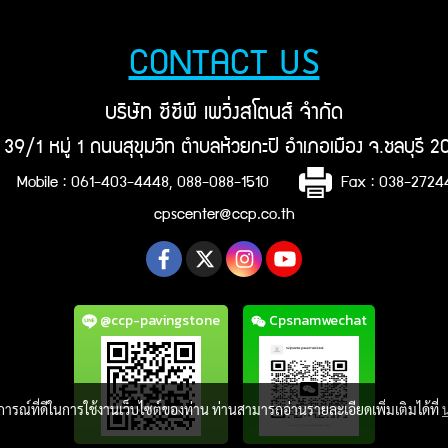
CONTACT US
บริษัท ซีซีพี เพวิ่งสโตนส์ จำกัด
ยู่ 39/1 หมู่ 1 ถนนสุขุมวิท ตำบลห้วยกะปิ อำเภอเมือง จ.ชลบุรี 
Mobile : 061-403-4448, 088-088-1510
Fax : 038-272
cpscenter@ccp.co.th
@ccp-pavingstone
Cpsnamwechat
บการณ์ที่ดีในการใช้งานเว็บไซต์ของท่าน ท่านสามารถอ่านรายละเอียดเพิ่มเติมได้ที่