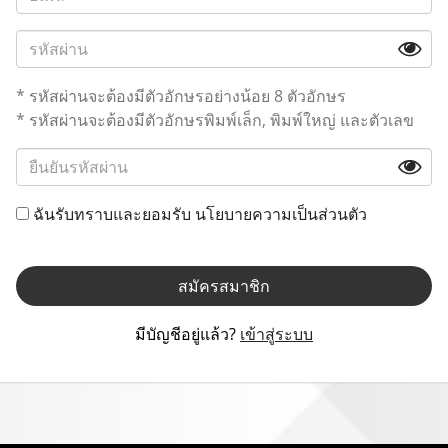
* รหัสผ่านจะต้องมีตัวอักษรอย่างน้อย 8 ตัวอักษร
* รหัสผ่านจะต้องมีตัวอักษรพิมพ์เล็ก, พิมพ์ใหญ่ และตัวเลข
ฉันรับทราบและยอมรับ
นโยบายความเป็นส่วนตัว
สมัครสมาชิก
มีบัญชีอยู่แล้ว?
เข้าสู่ระบบ