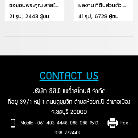
ขอขอบพระคุณ สายใหม อเวนิล
ผลงาน ที่ดินส่วนตัว สระบรี ผู้ชำนาญการ ร่วมกับ CPS ใช้กำแพงกันดิน 5.5 เมตร
21 รูป, 2443 ผู้ชม
41 รูป, 6728 ผู้ชม
CONTACT US
บริษัท ซีซีพี เพวิ่งสโตนส์ จำกัด
ที่อยู่ 39/1 หมู่ 1 ถนนสุขุมวิท ตำบลห้วยกะปิ อำเภอเมือง
จ.ชลบุรี 20000
Mobile : 061-403-4448, 088-088-1510
Fax :
038-272443