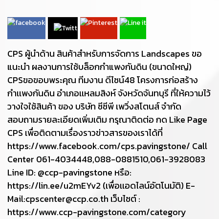
CPS ผู้นำด้าน สินค้าสำหรับการจัดการ Landscapes ขอ
แนะนำ ผลงานการใช้บล็อกกำแพงกันดิน (ขนาดใหญ่)
CPSขอขอบพระคุณ ทีมงาน ดีไซน์48 โครงการก่อสร้าง
กำเเพงกันดิน อำเภอเเหลมสิงห์ จังหวัดจันทบุรี ที่ให้ความไว้
วางใจใช้สินค้า ของ บริษัท ซีซีพี เพวิ่งสโตนส์ จำกัด
สอบถามรายละเอียดเพิ่มเติม กรุณาติดต่อ กด Like Page
CPS เพื่อติดตามเรื่องราวข่าวสารของเราได้ที่
https://www.facebook.com/cps.pavingstone/ Call
Center 061-4034448,088-0881510,061-3928083
Line ID: @ccp-pavingstone หรือ:
https://lin.ee/u2mEYv2 (เพื่อเเอดไลน์อัตโนมัติ) E-
Mail:cpscenter@ccp.co.th เว็บไซต์ :
https://www.ccp-pavingstone.com/category