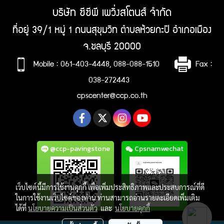
บริษัท ซีซีพี เพวิ่งสโตนส์ จำกัด
ที่อยู่ 39/1 หมู่ 1 ถนนสุขุมวิท ตำบลห้วยกะปิ อำเภอเมือง
จ.ชลบุรี 20000
Mobile : 061-403-4448, 088-088-1510
Fax :
038-272443
cpscenter@ccp.co.th
@ccp-pavingstone
Cpsnamwechat
เว็บไซต์นี้มีการใช้งานคุกกี้ เพื่อเพิ่มประสิทธิภาพและประสบการณ์ที่ดี
ในการใช้งานเว็บไซต์ของท่าน ท่านสามารถอ่านรายละเอียดเพิ่มเติม
ได้ที่
นโยบายความเป็นส่วนตัว
และ
นโยบายคุกกี้