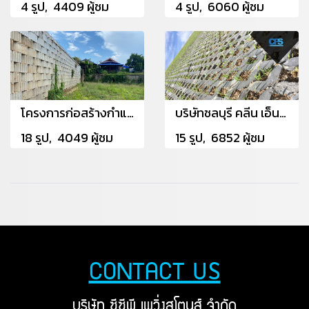
4 รูป, 4409 ผู้ชม
4 รูป, 6060 ผู้ชม
โครงการก่อสร้างกำแพงกันดินคลองห้วงมะไฟ อ.ท่าใหม่ จ.จันทบุรี
บริษัทชลบุรี คลีน เอ็นเนอร์ยี จำกัด
18 รูป, 4049 ผู้ชม
15 รูป, 6852 ผู้ชม
CONTACT US
บริษัท ซีซีพี เพวิ่งสโตนส์ จำกัด