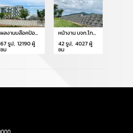
ผลงานบล๊อคป้องกันดินสไลด์
หน้างาน บจก.โทฟุ อินโนเวชั่น อ.บ้านฉาง จ.ระยอง
67 รูป, 12190 ผู้
42 รูป, 4027 ผู้
ชม
ชม
20000