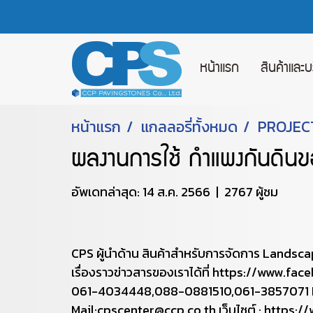
หน้าแรก
สินค้าและ
หน้าแรก
แกลลอรี่ทั้งหมด
PROJEC
ผลงานการใช้ กำแพงกันดินข
อัพเดทล่าสุด: 14 ส.ค. 2566
|
2767 ผู้ชม
CPS ผู้นำด้าน สินค้าสำหรับการจัดการ Landsc
เรื่องราวข่าวสารของเราได้ที่ https://www.f
061-4034448,088-0881510,061-3857071 Line 
Mail:cpscenter@ccp.co.th เว็บไซต์ : https