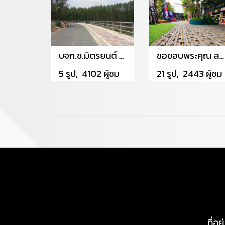
บจก.ช.มิตรยนต์ โครงการก่อสร้างเขื่อนป้องกันตลิ่ง ริมเเม่น้ำชี
ขอขอบพระคุณ สายใหม อเวนิล
5 รูป, 4102 ผู้ชม
21 รูป, 2443 ผู้ชม
ที่อ