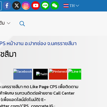
TH
เติม
S หน้างาน อ.ปากช่อง จ.นครราชสีมา
ชสีมา
จ.นครราชสีมา กด Like Page CPS เพื่อติดตาม
ค้าพิเศษ รบกวนติดต่อฝ่ายขาย Call Center
่อเเอดไลน์อัตโนมัติ) E-
witter.com/CPS_concrete IG :