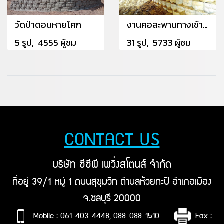
วัดป่าดอนหายโศก
งานคอสะพานทางเข้าอาคารจอดรถสวนสัตว์เปิดเขาเขียว
5 รูป, 4555 ผู้ชม
31 รูป, 5733 ผู้ชม
CONTACT US
บริษัท ซีซีพี เพวิ่งสโตนส์ จำกัด
ที่อยู่ 39/1 หมู่ 1 ถนนสุขุมวิท ตำบลห้วยกะปิ อำเภอเมือง
จ.ชลบุรี 20000
Mobile : 061-403-4448, 088-088-1510
Fax :