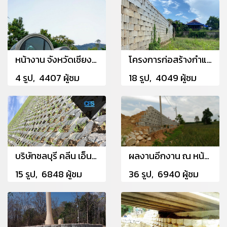
หน้างาน จังหวัดเชียงราย
โครงการก่อสร้างกำแพงกันดินคลองห้วงมะไฟ อ.ท่าใหม่ จ.จันทบุรี
4 รูป, 4407 ผู้ชม
18 รูป, 4049 ผู้ชม
บริษัทชลบุรี คลีน เอ็นเนอร์ยี จำกัด
ผลงานอีกงาน ณ หน้างาน บริษัท ฟงซาน อินเตอร์เนชั่นแนล (ไทยแลนด์) จำกัด นิคมพัฒนา อำเภอนิคมพัฒนา จังหวัดระยอง
15 รูป, 6848 ผู้ชม
36 รูป, 6940 ผู้ชม