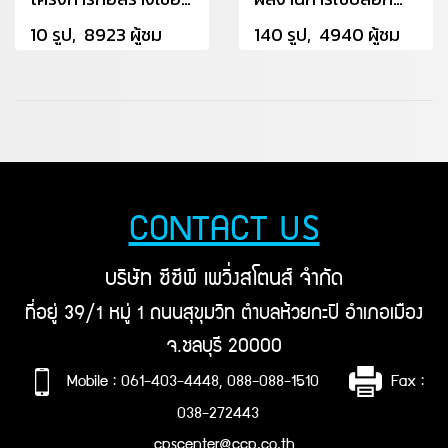
10 รูป, 8923 ผู้ชม
140 รูป, 4940 ผู้ชม
CONTACT US
บริษัท ซีซีพี เพวิ่งสโตนส์ จำกัด
ที่อยู่ 39/1 หมู่ 1 ถนนสุขุมวิท ตำบลห้วยกะปิ อำเภอเมือง
จ.ชลบุรี 20000
Mobile : 061-403-4448, 088-088-1510
Fax :
038-272443
cpscenter@ccp.co.th