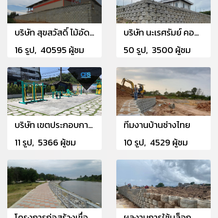
บริษัท สุขสวัสดิ์ ไม้อัดไทย (สาขาพัทยา) จำกัด
บริษัท นะเรศรัมย์ คอนสตรัคชั่น จำกัด
16 รูป, 40595 ผู้ชม
50 รูป, 3500 ผู้ชม
บริษัท เขตประกอบการอุตสาหกรรมฟอกหนัง กม34 จำกัด
ทีมงานบ้านช่างไทย
11 รูป, 5366 ผู้ชม
10 รูป, 4529 ผู้ชม
โครงการก่อสร้างเขื่อนป้องกันตลิ่ง อำเภอมัญจาคีรี จังหวัดขอนแก่น
ผลงานการใช้บล็อกกำแพงกันดิน (ขนาดใหญ่) CPS โครงการลานจอดรถ 55 ไร่ นิคมพัฒนา จังหวัดระยอง