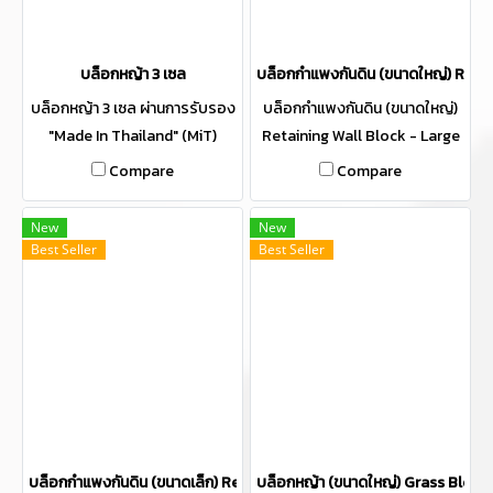
บล็อกหญ้า 3 เซล
บล็อกกำแพงกันดิน (ขนาดใหญ่) Reta
บล็อกหญ้า 3 เซล ผ่านการรับรอง
บล็อกกำแพงกันดิน (ขนาดใหญ่)
"Made In Thailand" (MiT)
Retaining Wall Block - Large
with C-Bar Technology ผ่าน
Compare
Compare
การรับรอง "Made In Thailand"
(MiT) กำแพงสต๊อกพืชผล
New
New
การเกษตร กำแพงกันสต็อก
Best Seller
Best Seller
บล็อกกำแพงกันดิน (ขนาดเล็ก) Retaining Wall Block - Small
บล็อกหญ้า (ขนาดใหญ่) Grass Block