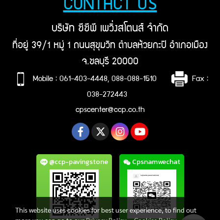
CONTACT US
บริษัท ซีซีพี เพวิ่งสโตนส์ จำกัด
ที่อยู่ 39/1 หมู่ 1 ถนนสุขุมวิท ตำบลห้วยกะปิ อำเภอเมือง
จ.ชลบุรี 20000
Mobile : 061-403-4448, 088-088-1510
Fax :
038-272443
cpscenter@ccp.co.th
@ccp-pavingstone
Cpsnamwechat
This website uses cookies for best user experience, to find out