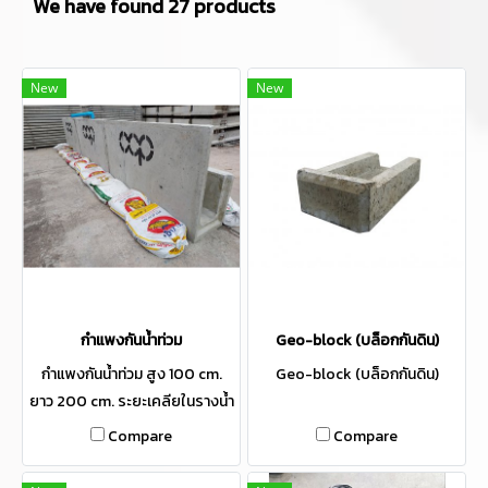
We have found 27 products
New
New
กำแพงกันน้ำท่วม
Geo-block (บล็อกกันดิน)
กำแพงกันน้ำท่วม สูง 100 cm.
Geo-block (บล็อกกันดิน)
ยาว 200 cm. ระยะเคลียในรางน้ำ
30x30 น้ำหนัก 985 kg.
Compare
Compare