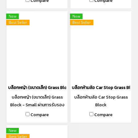
Compare
Compare
เรียง การตกแต่งแนวขอบแม่น้ำ
เป็นแนวเขื่อนกันคลื่นทะเล การ
New
New
ป้องกันแนวสะพานและท่อระบาย
Best Seller
Best Seller
น้ำ
บล็อกหญ้า (ขนาดเล็ก) Grass Block - Small
บล็อกห้ามล้อ Car Stop Grass Block
บล็อกหญ้า (ขนาดเล็ก) Grass
บล็อกห้ามล้อ Car Stop Grass
Block - Small ผ่านการรับรอง
Block
"Made In Thailand" (MiT)
Compare
Compare
New
Best Seller