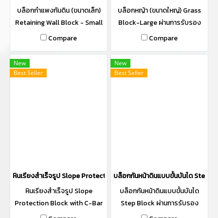
บล็อกกำแพงกันดิน (ขนาดเล็ก)
บล็อกหญ้า (ขนาดใหญ่) Grass
Retaining Wall Block - Small
Block-Large ผ่านการรับรอง
ผ่านการรับรอง "Made In
"Made In Thailand" (MiT)
Compare
Compare
Thailand" (MiT)
New
New
Best Seller
Best Seller
หินเรียงสำเร็จรูป Slope Protection Block (บล็อกกันหน้าดิน)/แมทเท
บล็อกกันหน้าดินแบบขั้นบันได Step B
หินเรียงสำเร็จรูป Slope
บล็อกกันหน้าดินแบบขั้นบันได
Protection Block with C-Bar
Step Block ผ่านการรับรอง
Technology สามารถใช้แทนหิน
"Made In Thailand" (MiT)