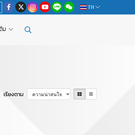
TH
เติม
เรียงตาม