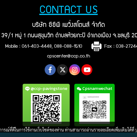
CONTACT US
บริษัท ซีซีพี เพวิ่งสโตนส์ จำกัด
ยู่ 39/1 หมู่ 1 ถนนสุขุมวิท ตำบลห้วยกะปิ อำเภอเมือง จ.ชลบุรี 
Mobile : 061-403-4448, 088-088-1510
Fax : 038-272
cpscenter@ccp.co.th
@ccp-pavingstone
Cpsnamwechat
บการณ์ที่ดีในการใช้งานเว็บไซต์ของท่าน ท่านสามารถอ่านรายละเอียดเพิ่มเติมได้ที่