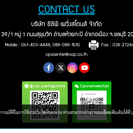
กับ รางระบายน้ำ 30 CM ราง
ระบายน้ำ 40 CM
CONTACT US
บริษัท ซีซีพี เพวิ่งสโตนส์ จำกัด
ยู่ 39/1 หมู่ 1 ถนนสุขุมวิท ตำบลห้วยกะปิ อำเภอเมือง จ.ชลบุรี 
Mobile : 061-403-4448, 088-088-1510
Fax : 038-272
cpscenter@ccp.co.th
@ccp-pavingstone
Cpsnamwechat
บการณ์ที่ดีในการใช้งานเว็บไซต์ของท่าน ท่านสามารถอ่านรายละเอียดเพิ่มเติมได้ที่