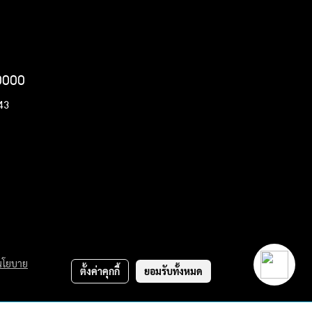
20000
443
นโยบาย
ตั้งค่าคุกกี้
ยอมรับทั้งหมด