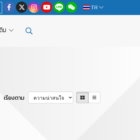
TH
เติม
เรียงตาม