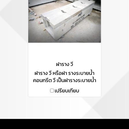
ฝาราง วี
ฝาราง วี หรือฝา รางระบายน้ำ
คอนกรีต วี เป็นฝารางระบายน้ำ
ที่มาพร้อม ร่องรางวี และ ช่อง
เปรียบเทียบ
ระบายน้ำ ลงรางระบายน้ำ
เหมาะสำหรับหน้างานที่ต้องการ
จัดการระบายน้ำจำนวนมาก เช่น
โรงงานอุตสาหกรรม นิคม
หมู่บ้าน โกดังสินค้า สำหรับใช้