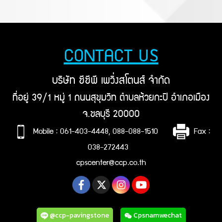
ผนังก่อโชว์แนว หรือก่อฉาบแบบ
ผนังที่มีเสา-คานทั่วไป สามารถ
ทาสีได้ตามต้องการ และก่อสร้าง
ได้รวดเร็ว
CONTACT US
บริษัท ซีซีพี เพวิ่งสโตนส์ จำกัด
ที่อยู่ 39/1 หมู่ 1 ถนนสุขุมวิท ตำบลห้วยกะปิ อำเภอเมือง
จ.ชลบุรี 20000
Mobile : 061-403-4448, 088-088-1510
Fax :
038-272443
cpscenter@ccp.co.th
@ccp-pavingstone
Cpsnamwechat