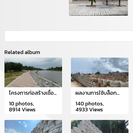
Related album
โครงการก่อสร้างเขื่อนป้องกันตลิ่ง อำเภอมัญจาคีรี จังหวัดขอนแก่น
ผลงานการใช้บล็อกกำแพงกันดิน (ขนาดใหญ่) CPS โครงการลานจอดรถ 55 ไร่ นิคมพัฒนา จังหวัดระยอง
10 photos,
140 photos,
8914 Views
4933 Views