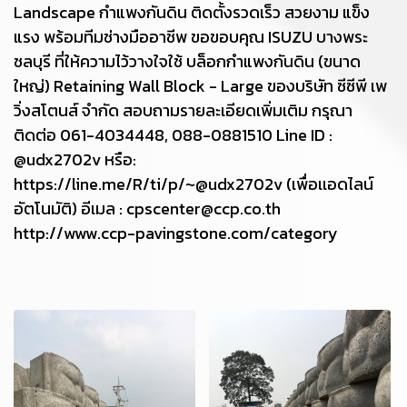
Landscape กำแพงกันดิน ติดตั้งรวดเร็ว สวยงาม แข็ง
แรง พร้อมทีมช่างมืออาชีพ ขอขอบคุณ ISUZU บางพระ
ชลบุรี ที่ให้ความไว้วางใจใช้ บล็อกกำแพงกันดิน (ขนาด
ใหญ่) Retaining Wall Block - Large ของบริษัท ซีซีพี เพ
วิ่งสโตนส์ จำกัด สอบถามรายละเอียดเพิ่มเติม กรุณา
ติดต่อ 061-4034448, 088-0881510 Line ID :
@udx2702v หรือ:
https://line.me/R/ti/p/~@udx2702v (เพื่อเเอดไลน์
อัตโนมัติ) อีเมล : cpscenter@ccp.co.th
http://www.ccp-pavingstone.com/category