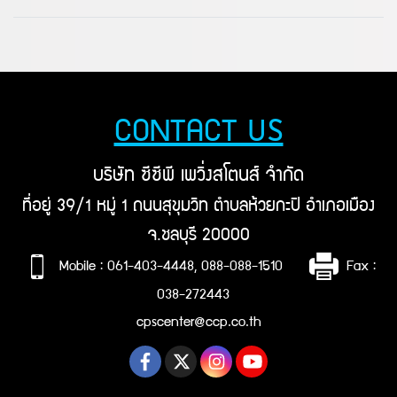
CONTACT US
บริษัท ซีซีพี เพวิ่งสโตนส์ จำกัด
ที่อยู่ 39/1 หมู่ 1 ถนนสุขุมวิท ตำบลห้วยกะปิ อำเภอเมือง
จ.ชลบุรี 20000
Mobile : 061-403-4448, 088-088-1510
Fax :
038-272443
cpscenter@ccp.co.th