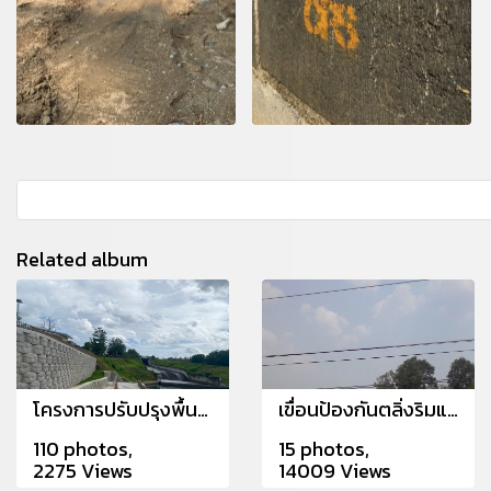
Related album
โครงการปรับปรุงพื้นที่ อ่างเก็บน้ำดอกกราย จังหวัดระยอง
เขื่อนป้องกันตลิ่งริมแม่น้ำชี ท่าวารี เขื่องใน อุบลราชธานี
110 photos,
15 photos,
2275 Views
14009 Views