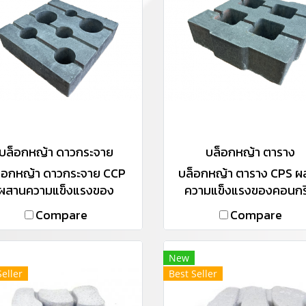
บล็อกหญ้า ดาวกระจาย
บล็อกหญ้า ตาราง
็อกหญ้า ดาวกระจาย CCP
บล็อกหญ้า ตาราง CPS ผ
ผสานความแข็งแรงของ
ความแข็งแรงของคอนกร
กรีตคุณภาพกับความเขียว
คุณภาพกับความเขียวขจี
Compare
Compare
ของต้นหญ้าเข้าด้วยกัน เพื่อ
ต้นหญ้าเข้าด้วยกัน เพื่
างสรรค์ความเป็นธรรมชาติ
สร้างสรรค์ความเป็นธรรม
พื้นถนน และนำความสดชื่น
บนพื้นถนน และนำความสดช
New
ให้รายล้อมใกล้ตัวคุณ
ให้รายล้อมใกล้ตัวคุณ
Seller
Best Seller