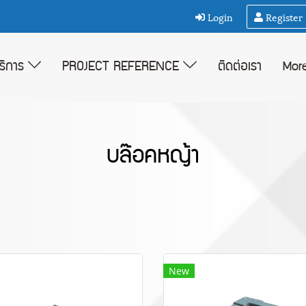
Login
Register
บริการ
PROJECT REFERENCE
ติดต่อเรา
Mor
บล๊อคหญ้า
New