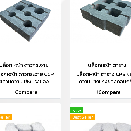
บล็อกหญ้า ดาวกระจาย
บล็อกหญ้า ตาราง
็อกหญ้า ดาวกระจาย CCP
บล็อกหญ้า ตาราง CPS ผ
ผสานความแข็งแรงของ
ความแข็งแรงของคอนกร
กรีตคุณภาพกับความเขียว
คุณภาพกับความเขียวขจี
Compare
Compare
ของต้นหญ้าเข้าด้วยกัน เพื่อ
ต้นหญ้าเข้าด้วยกัน เพื่
างสรรค์ความเป็นธรรมชาติ
สร้างสรรค์ความเป็นธรรม
พื้นถนน และนำความสดชื่น
บนพื้นถนน และนำความสดช
New
ให้รายล้อมใกล้ตัวคุณ
ให้รายล้อมใกล้ตัวคุณ
Seller
Best Seller