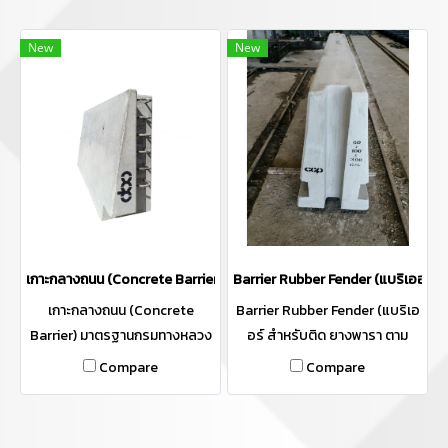
New
New
เกาะกลางถนน (Concrete Barrier) มาตรฐานกรมทางหลวงชนบท 2564 (กำ
Barrier Rubber Fender (แบริเออร์ 
เกาะกลางถนน (Concrete
Barrier Rubber Fender (แบริเอ
Barrier) มาตรฐานกรมทางหลวง
อร์ สำหรับติด ยางพารา ตาม
ชนบท 2564 (กำแพงคอนกรีต กั้น
มาตราฐาน ท.ช.พิเศษ 2/2563)
Compare
Compare
ถนน มาตราฐานกรมทางหลวง
(กำแพงคอนกรีต(Single Slope
ชนบท ลาด 1 ด้าน ประเภท A)
Barrier)