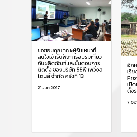
ขอขอบคุณคณะผู้รับเหมาที่
สนใจเข้ารับฟังการอบรมเกี่ยว
กับผลิตภัณฑ์เเละขั้นตอนการ
อีกห
ติดตั้ง ของบริษัท ซีซีพี เพวิ่งส
เรีย
โตนส์ จำกัด ครั้งที่ 13
Pro
เปิด
21 Jun 2017
ตั้ง
7 Oc