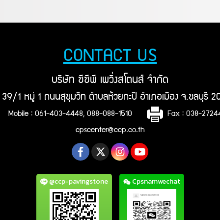
CONTACT US
บริษัท ซีซีพี เพวิ่งสโตนส์ จำกัด
ยู่ 39/1 หมู่ 1 ถนนสุขุมวิท ตำบลห้วยกะปิ อำเภอเมือง จ.ชลบุรี 
Mobile : 061-403-4448, 088-088-1510
Fax : 038-272
cpscenter@ccp.co.th
@ccp-pavingstone
Cpsnamwechat