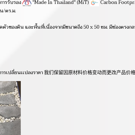
นการรับรอง
"Made In Thailand" (MiT)
Carbon Footpri
อน/ตร.ม.
ดตัวของดิน และพื้นที่เนื่องจากมีขนาดถึง 50 x 50 ซม. มีช่องตรง
มีการเปลี่ยนเเปลงราคา 我们保留因原材料价格变动而更改产品