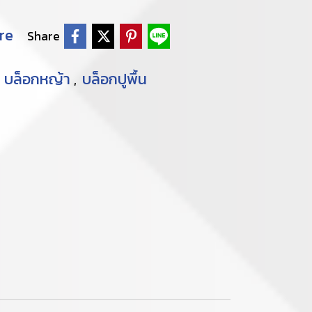
re
Share
บล็อกหญ้า
บล็อกปูพื้น
,
,