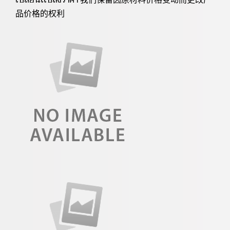
品价格的权利