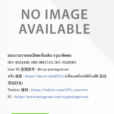
สอบถามรายละเอียดเพิ่มเติม กรุณาติดต่อ
061-4034448, 088-0881510, 061-3928083
Line ID 连我账号 : @ccp-pavingstone
หรือ 或者 :
https://lin.ee/u2mEYv2
(เพื่อเเอดไลน์อัตโนมัติ 自动
添加好友)
Twitter 推特 :
https://twitter.com/CPS_concrete
IG :
https://www.instagram.com/ccppavingstone