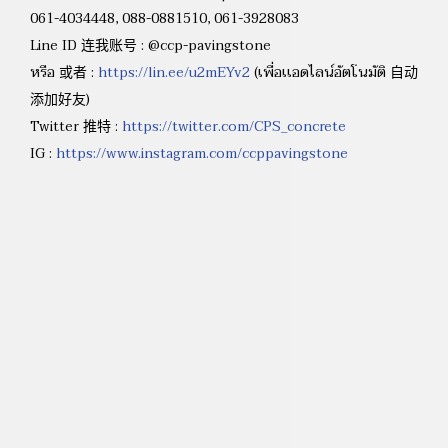
061-4034448, 088-0881510, 061-3928083
Line ID 连我账号 : @ccp-pavingstone
หรือ 或者 :
https://lin.ee/u2mEYv2
(เพื่อเเอดไลน์อัตโนมัติ 自动
添加好友)
Twitter 推特 :
https://twitter.com/CPS_concrete
IG :
https://www.instagram.com/ccppavingstone