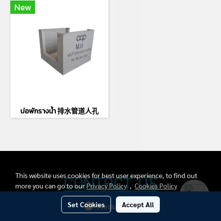
New
บ่อพักรางน้ำ 排水管道人孔
This website uses cookies for best user experience, to find out
CONTACT US
more you can go to our
Privacy Policy
,
Cookies Policy
Set Cookies
Accept All
Message Us
บริษัท ซีซีพี เพวิ่งสโตนส์ จำกัด