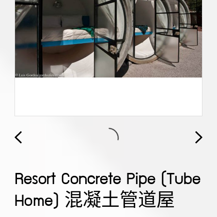
Resort Concrete Pipe (Tube
Home) 混凝土管道屋