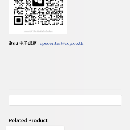
อีเมล 电子邮箱 :
cpscenter@ccp.co.th
Related Product