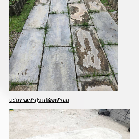
แผ่นทางเท้าปูนเปลือยหัวมน