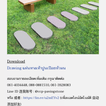
Download
Drawing แผ่นทางเท้าปูนเปือยหัวมน
สอบถามรายละเอียดเพิ่มเติม กรุณาติดต่อ
061-4034448, 088-0881510, 061-3928083
Line ID 连我账号 : @ccp-pavingstone
หรือ 或者 :
https://lin.ee/u2mEYv2
(เพื่อเเอดไลน์อัตโนมัติ 自动
添加好友)