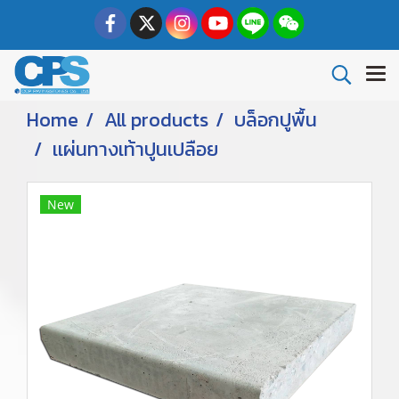
Home
All products
บล็อกปูพื้น
เเผ่นทางเท้าปูนเปลือย
New