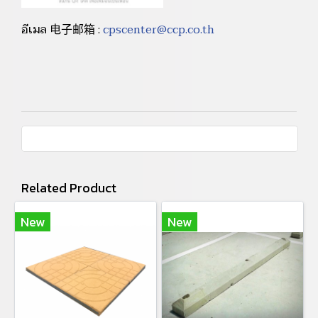
อีเมล 电子邮箱 :
cpscenter@ccp.co.th
Related Product
New
New