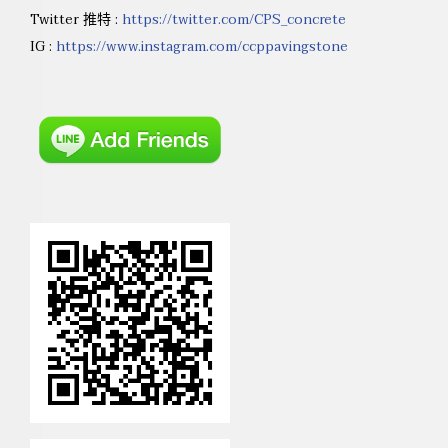
Twitter 推特 :
https://twitter.com/CPS_concrete
IG :
https://www.instagram.com/ccppavingstone