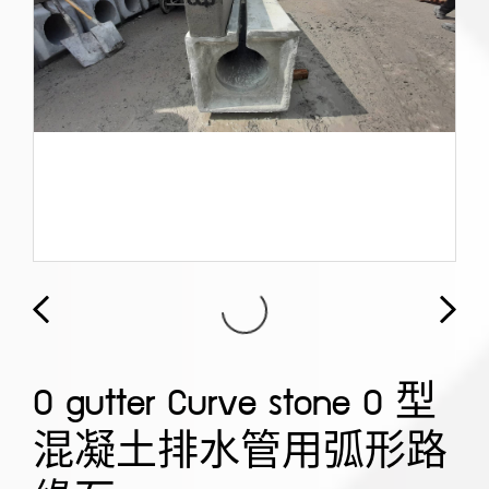
O gutter Curve stone O 型
混凝土排水管用弧形路