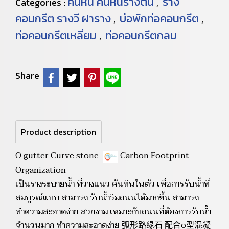
คันหิน คันหินรางตื้น
ราง
Categories :
,
คอนกรีต รางวี ฝาราง
บ่อพักท่อคอนกรีต
,
,
ท่อคอนกรีตเหลี่ยม
ท่อคอนกรีตกลม
,
Share
Product description
O gutter Curve stone
Carbon Footprint
Organization
เป็นรางระบายน้ำ ที่วางแนว คันหินในตัว เพื่อการรับน้ำที่
สมบูรณ์แบบ สามารถ รับน้ำริมถนนได้มากขึ้น สามารถ
ทำความสะอาดง่าย สวยงาม เหมาะกับถนนที่ต้องการรับน้ำ
จำนวนมาก ทำความสะอาดง่าย 弧形路缘石 配合o型混凝