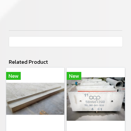
Related Product
New
New