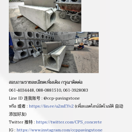
สอบถามรายละเอียดเพิ่มเติม กรุณาติดต่อ
061-4034448, 088-0881510, 061-3928083
Line ID 连我账号 : @ccp-pavingstone
หรือ 或者 :
https://lin.ee/u2mEYv2
(เพื่อเเอดไลน์อัตโนมัติ 自动
添加好友)
Twitter 推特 :
https://twitter.com/CPS_concrete
IG :
https://www.instagram.com/ccppavingstone