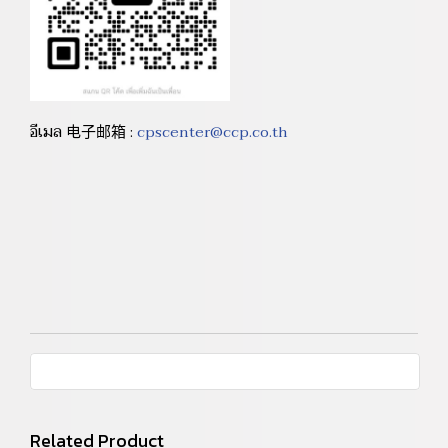
อีเมล 电子邮箱 :
cpscenter@ccp.co.th
Related Product