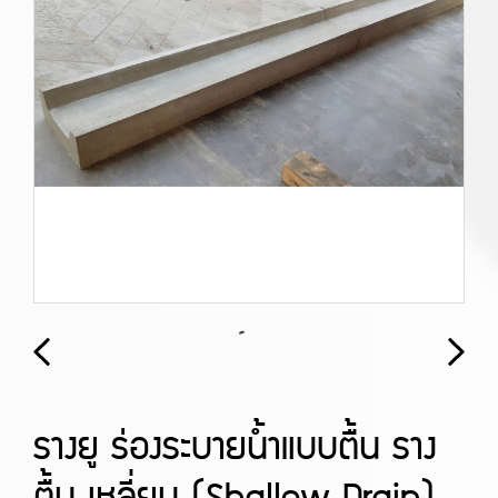
รางยู ร่องระบายน้ำแบบตื้น ราง