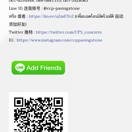
061-4034448, 088-0881510, 061-3928083
Line ID 连我账号 : @ccp-pavingstone
หรือ 或者 :
https://lin.ee/u2mEYv2
(เพื่อเเอดไลน์อัตโนมัติ 自动
添加好友)
Twitter 推特 :
https://twitter.com/CPS_concrete
IG :
https://www.instagram.com/ccppavingstone