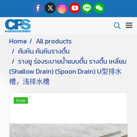
Home
All products
คันหิน คันหินรางตื้น
รางยู ร่องระบายน้ำแบบตื้น รางตื้น เหลี่ยม
(Shallow Drain) (Spoon Drain) U型排水
槽，浅排水槽
New