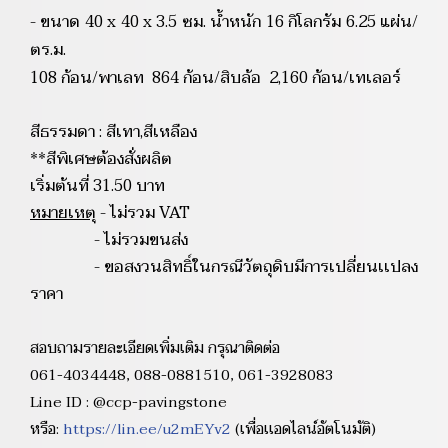
- ขนาด 40 x 40 x 3.5 ซม. น้ำหนัก 16 กิโลกรัม 6.25 แผ่น/
ตร.ม.
108 ก้อน/พาเลท 864 ก้อน/สิบล้อ 2,160 ก้อน/เทเลอร์
สีธรรมดา : สีเทา,สีเหลือง
**สีพิเศษต้องสั่งผลิต
เริ่มต้นที่ 31.50 บาท
หมายเหตุ
- ไม่รวม VAT
- ไม่รวมขนส่ง
- ขอสงวนสิทธิ์ในกรณีวัตถุดิบมีการเปลี่ยนเเปลง
ราคา
สอบถามรายละเอียดเพิ่มเติม กรุณาติดต่อ
061-4034448, 088-0881510, 061-3928083
Line ID : @ccp-pavingstone
หรือ:
https://lin.ee/u2mEYv2
(เพื่อเเอดไลน์อัตโนมัติ)