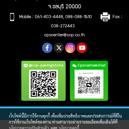
จ.ชลบุรี 20000
Mobile : 061-403-4448, 088-088-1510
Fax :
038-272443
cpscenter@ccp.co.th
@ccp-pavingstone
Cpsnamwechat
Copyright by ccp-pavingstone.com
เว็บไซต์นี้มีการใช้งานคุกกี้ เพื่อเพิ่มประสิทธิภาพและประสบการณ์ที่ดีใน
การใช้งานเว็บไซต์ของท่าน ท่านสามารถอ่านรายละเอียดเพิ่มเติมได้ที่
นโยบายความเป็นส่วนตัว
และ
นโยบายคุกกี้