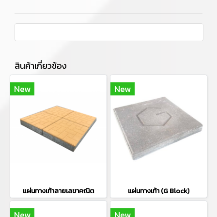
สินค้าเกี่ยวข้อง
New
New
แผ่นทางเท้าลายเลขาคณิต
แผ่นทางเท้า (G Block)
New
New