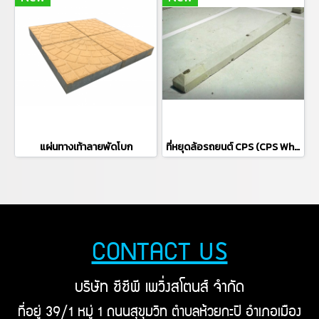
แผ่นทางเท้าลายพัดโบก
ที่หยุดล้อรถยนต์ CPS (CPS Wheel Stopper) 45,160, 180, 200, 250 ซม.
CONTACT US
บริษัท ซีซีพี เพวิ่งสโตนส์ จำกัด
ที่อยู่ 39/1 หมู่ 1 ถนนสุขุมวิท ตำบลห้วยกะปิ อำเภอเมือง