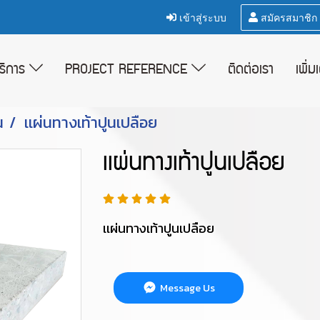
เข้าสู่ระบบ
สมัครสมาชิก
บริการ
PROJECT REFERENCE
ติดต่อเรา
เพิ่ม
น
เเผ่นทางเท้าปูนเปลือย
เเผ่นทางเท้าปูนเปลือย
เเผ่นทางเท้าปูนเปลือย
Message Us