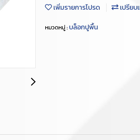
เพิ่มรายการโปรด
เปรียบเ
บล็อกปูพื้น
หมวดหมู่ :