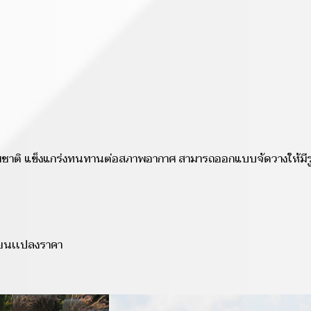
ธรรมชาติ แข็งแกร่งทนทานต่อสภาพอากาศ สามารถออกแบบจัดวางให้
ยนเเปลงราคา