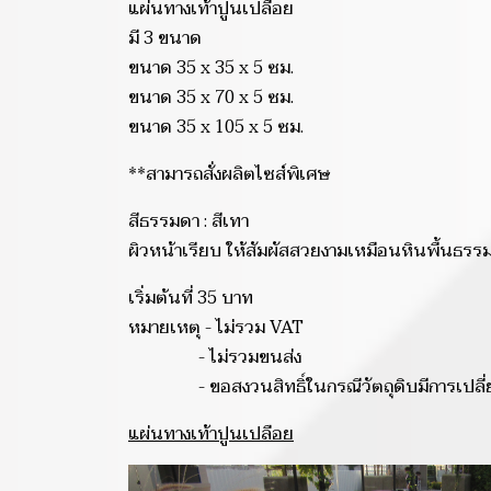
แผ่นทางเท้าปูนเปลือย
มี 3 ขนาด
ขนาด 35 x 35 x 5 ซม.
ขนาด 35 x 70 x 5 ซม.
ขนาด 35 x 105 x 5 ซม.
**สามารถสั่งผลิตไซส์พิเศษ
สีธรรมดา : สีเทา
ผิวหน้าเรียบ ให้สัมผัสสวยงามเหมือนหินพื้น
เริ่มต้นที่ 35 บาท
หมายเหตุ - ไม่รวม VAT
- ไม่รวมขนส่ง
- ขอสงวนสิทธิ์ในกรณีวัตถุดิบมีการเปลี่
แผ่นทางเท้าปูนเปลือย