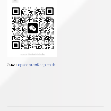
อีเมล :
cpscenter@ccp.co.th