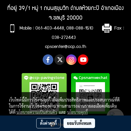
ที่อยู่ 39/1 หมู่ 1 ถนนสุขุมวิท ตำบลห้วยกะปิ อำเภอเมือง
จ.ชลบุรี 20000
Mobile : 061-403-4448, 088-088-1510
Fax :
038-272443
cpscenter@ccp.co.th
@ccp-pavingstone
Cpsnamwechat
เว็บไซต์นี้มีการใช้งานคุกกี้ เพื่อเพิ่มประสิทธิภาพและประสบการณ์ที่ดี
ในการใช้งานเว็บไซต์ของท่าน ท่านสามารถอ่านรายละเอียดเพิ่มเติม
ได้ที่
นโยบายความเป็นส่วนตัว
และ
นโยบายคุกกี้
ตั้งค่าคุกกี้
ยอมรับทั้งหมด
Message Us
Copyright by ccp-pavingstone.com