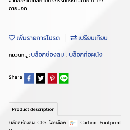
งานออกแบบสถาปัตยกรรมทั้งงานภายใน และ
ภายนอก
เพิ่มรายการโปรด
เปรียบเทียบ
บล๊อกช่องลม
บล็อกก่อผนัง
หมวดหมู่ :
,
Share
Product description
บล็อคช่องลม CPS โอบล็อค
Carbon Footprint