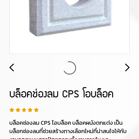
บล็อคช่องลม CPS โอบล็อค
บล็อคช่องลม CPS โอบล็อค บล็อคผนังตกแต่ง เป็น
บล็อกช่องลมที่ช่วยสร้างทางเลือกใหม่ที่น่าสนใจให้กับ