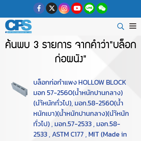
ค้นพบ 3 รายการ จากคำว่า"บล็อก
ก่อผนัง"
บล็อกก่อกำแพง HOLLOW BLOCK
มอก 57-2560(น้ำหนักปานกลาง)
(นำ้หนักทั่วไป), มอก.58-2560(น้ำ
หนักเบา)(น้ำหนักปานกลาง)(นำ้หนัก
ทั่วไป) , มอก.57-2533 , มอก.58-
2533 , ASTM C177 , MIT (Made in