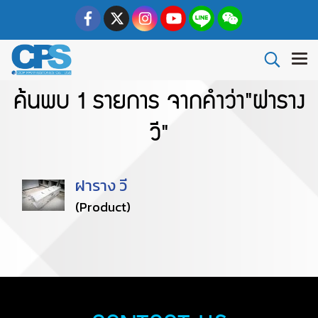
ค้นพบ 1 รายการ จากคำว่า"ฝาราง
วี"
ฝาราง วี
(Product)