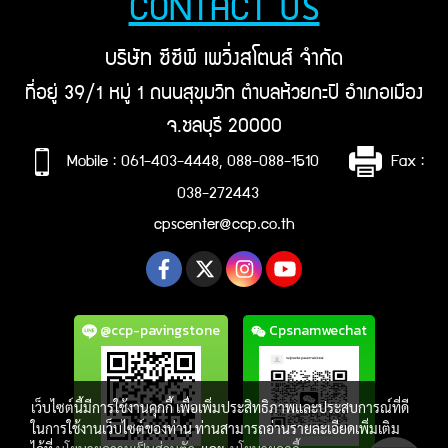
CONTACT US
บริษัท ซีซีพี เพวิ่งสโตนส์ จำกัด
ที่อยู่ 39/1 หมู่ 1 ถนนสุขุมวิท ตำบลห้วยกะปิ อำเภอเมือง
จ.ชลบุรี 20000
Mobile : 061-403-4448, 088-088-1510
Fax :
038-272443
cpscenter@ccp.co.th
@ccp-pavingstone
Cpsnamwechat
เว็บไซต์นี้มีการใช้งานคุกกี้ เพื่อเพิ่มประสิทธิภาพและประสบการณ์ที่ดี
ในการใช้งานเว็บไซต์ของท่าน ท่านสามารถอ่านรายละเอียดเพิ่มเติม