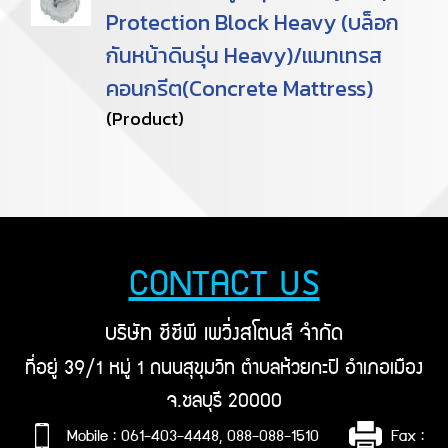
Protection Block Heavy (บล็อก
กันหน้าดินรุ่น Heavy)/แมทเทรส
คอนกรีต(Concrete Mattress)
(Product)
CONTACT US
บริษัท ซีซีพี เพวิ่งสโตนส์ จำกัด
ที่อยู่ 39/1 หมู่ 1 ถนนสุขุมวิท ตำบลห้วยกะปิ อำเภอเมือง
จ.ชลบุรี 20000
Mobile : 061-403-4448, 088-088-1510
Fax :