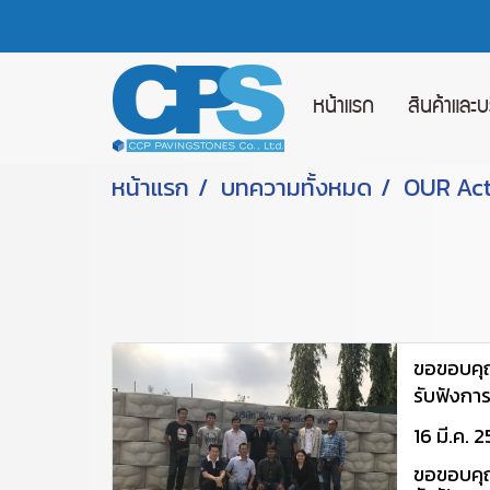
หน้าแรก
สินค้าและ
หน้าแรก
บทความทั้งหมด
OUR Act
ขอขอบคุณ
รับฟังกา
เเละขั้นต
16 มี.ค. 
พี เพวิ่งสโ
ขอขอบคุณ
11/03/2