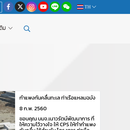
TH
เติม
กำแพงกันคลื่นทะเล ท่าเรือแหลมฉบัง
8 ก.พ. 2560
ขอบคุณ บมจ.เนาวรัตน์พัฒนาการ ที่
ให้ความไว้วางใจ ให้ CPS ให้ทำกำแพง