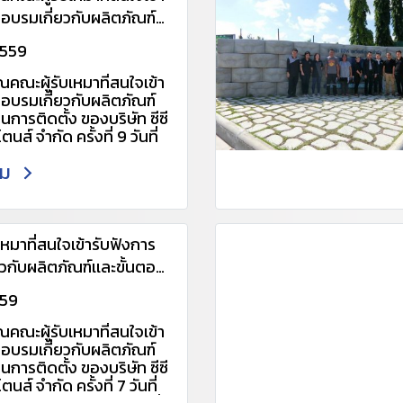
รอบรมเกี่ยวกับผลิตภัณฑ์
อนการติดตั้ง ของบริษัท ซีซี
2559
ตนส์ จำกัด ครั้งที่ 9 วันที่
คณะผู้รับเหมาที่สนใจเข้า
559
รอบรมเกี่ยวกับผลิตภัณฑ์
อนการติดตั้ง ของบริษัท ซีซี
ตนส์ จำกัด ครั้งที่ 9 วันที่
559 สอบถามรายละเอียด
ติม
 กรุณาติดต่อ 061-
 088-0881510 Line ID :
v หรือ :
/line.me/R/ti/p/~@udx2
่อเเอดไลน์อัตโนมัติ) อีเมล :
เหมาที่สนใจเข้ารับฟังการ
er@ccp.co.th
วกับผลิตภัณฑ์เเละขั้นตอน
www.ccp-
ง
tone.com/category
559
คณะผู้รับเหมาที่สนใจเข้า
รอบรมเกี่ยวกับผลิตภัณฑ์
อนการติดตั้ง ของบริษัท ซีซี
ตนส์ จำกัด ครั้งที่ 7 วันที่