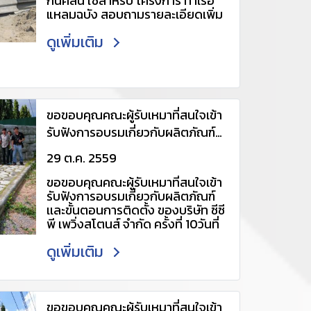
กันคลื่น ใช้สำหรับ โครงการ ท่าเรือ
แหลมฉบัง สอบถามรายละเอียดเพิ่ม
เติม กรุณาติดต่อ 061-4034448,
ดูเพิ่มเติม
088-0881510 Line ID :
@udx2702v หรือ:
https://line.me/R/ti/p/~@udx2
702v (เพื่อเเอดไลน์อัตโนมัติ) อีเมล :
cpscenter@ccp.co.th
http://www.ccp-
ขอขอบคุณคณะผู้รับเหมาที่สนใจเข้า
pavingstone.com/category
รับฟังการอบรมเกี่ยวกับผลิตภัณฑ์
เเละขั้นตอนการติดตั้ง ของบริษัท ซีซี
29 ต.ค. 2559
พี เพวิ่งสโตนส์ จำกัด ครั้งที่ 10 วันที่
ขอขอบคุณคณะผู้รับเหมาที่สนใจเข้า
29/10/2559
รับฟังการอบรมเกี่ยวกับผลิตภัณฑ์
เเละขั้นตอนการติดตั้ง ของบริษัท ซีซี
พี เพวิ่งสโตนส์ จำกัด ครั้งที่ 10วันที่
29/10/2559 สอบถามรายละเอียด
ดูเพิ่มเติม
เพิ่มเติม กรุณาติดต่อ 061-
4034448, 088-0881510 Line ID :
@udx2702v หรือ :
https://line.me/R/ti/p/~@udx2
702v (เพื่อเเอดไลน์อัตโนมัติ) อีเมล :
ขอขอบคุณคณะผู้รับเหมาที่สนใจเข้า