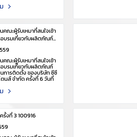
9 สอบถามรายละเอียดเพิ่ม
ติม
ณาติดต่อ 061-4034448,
510 Line ID :
v หรือ :
/line.me/R/ti/p/~@udx2
่อเเอดไลน์อัตโนมัติ) หรือ :
คณะผู้รับเหมาที่สนใจเข้า
/line.me/R/ti/p/~@udx2
รอบรมเกี่ยวกับผลิตภัณฑ์
่อเเอดไลน์อัตโนมัติ) อีเมล :
อนการติดตั้ง ของบริษัท ซีซี
er@ccp.co.th
2559
ตนส์ จำกัด ครั้งที่ 6 วันที่
www.ccp-
คณะผู้รับเหมาที่สนใจเข้า
tone.com/category
59
รอบรมเกี่ยวกับผลิตภัณฑ์
อนการติดตั้ง ของบริษัท ซีซี
ตนส์ จำกัด ครั้งที่ 6 วันที่
59 สนใจโปรดติดต่อ 061
ติม
 ,088 088 1510 หรือ
@udx2702v หรือ :
/line.me/R/ti/p/~@udx2
่อเเอดไลน์อัตโนมัติ)
-pavingstone.com/
รั้งที่ 3 100916
2559