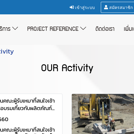
เข้าสู่ระบบ
สมัครสมาชิก
บริการ
PROJECT REFERENCE
ติดต่อเรา
เพิ่ม
ivity
OUR Activity
คณะผู้รับเหมาที่สนใจเข้า
รอบรมเกี่ยวกับผลิตภัณฑ์
อนการติดตั้ง ของบริษัท ซีซี
2560
ตนส์ จำกัด ครั้งที่ 11วันที่
คณะผู้รับเหมาที่สนใจเข้า
560 สอบถามรายละเอียด